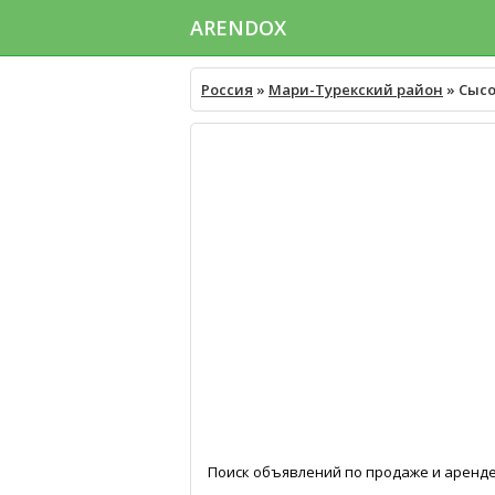
ARENDOX
Россия
»
Мари-Турекский район
» Сыс
Поиск объявлений по продаже и аренд