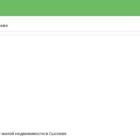
оево
е жилой недвижимости в Сысоеве