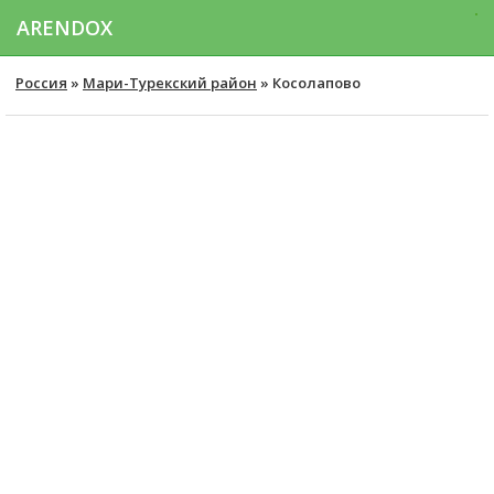
ARENDOX
Россия
»
Мари-Турекский район
» Косолапово