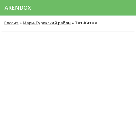
ARENDOX
Россия
»
Мари-Турекский район
» Тат-Китня