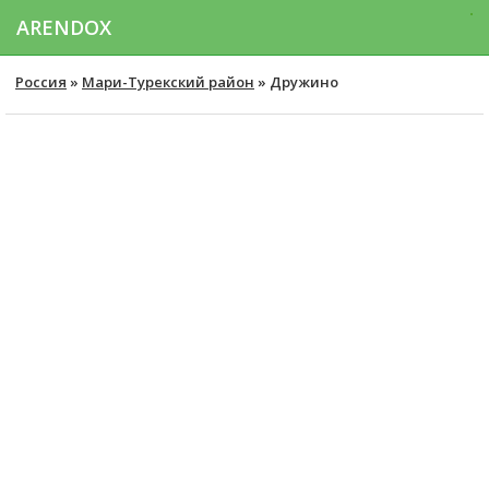
ARENDOX
Россия
»
Мари-Турекский район
» Дружино