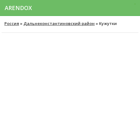
ARENDOX
Россия
»
Дальнеконстантиновский район
» Кужутки